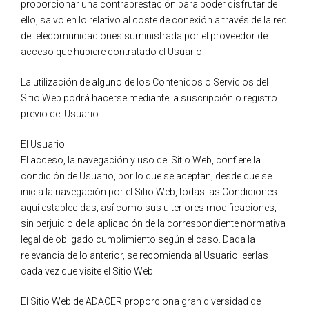
proporcionar una contraprestación para poder disfrutar de
ello, salvo en lo relativo al coste de conexión a través de la red
de telecomunicaciones suministrada por el proveedor de
acceso que hubiere contratado el Usuario.
La utilización de alguno de los Contenidos o Servicios del
Sitio Web podrá hacerse mediante la suscripción o registro
previo del Usuario.
El Usuario
El acceso, la navegación y uso del Sitio Web, confiere la
condición de Usuario, por lo que se aceptan, desde que se
inicia la navegación por el Sitio Web, todas las Condiciones
aquí establecidas, así como sus ulteriores modificaciones,
sin perjuicio de la aplicación de la correspondiente normativa
legal de obligado cumplimiento según el caso. Dada la
relevancia de lo anterior, se recomienda al Usuario leerlas
cada vez que visite el Sitio Web.
El Sitio Web de ADACER proporciona gran diversidad de