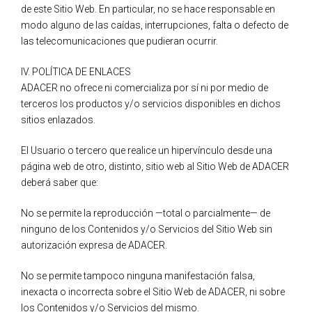
de este Sitio Web. En particular, no se hace responsable en
modo alguno de las caídas, interrupciones, falta o defecto de
las telecomunicaciones que pudieran ocurrir.
IV. POLÍTICA DE ENLACES
ADACER no ofrece ni comercializa por sí ni por medio de
terceros los productos y/o servicios disponibles en dichos
sitios enlazados.
El Usuario o tercero que realice un hipervínculo desde una
página web de otro, distinto, sitio web al Sitio Web de ADACER
deberá saber que:
No se permite la reproducción —total o parcialmente— de
ninguno de los Contenidos y/o Servicios del Sitio Web sin
autorización expresa de ADACER.
No se permite tampoco ninguna manifestación falsa,
inexacta o incorrecta sobre el Sitio Web de ADACER, ni sobre
los Contenidos y/o Servicios del mismo.