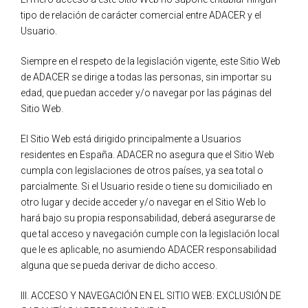
tipo de relación de carácter comercial entre ADACER y el
Usuario.
Siempre en el respeto de la legislación vigente, este Sitio Web
de ADACER se dirige a todas las personas, sin importar su
edad, que puedan acceder y/o navegar por las páginas del
Sitio Web.
El Sitio Web está dirigido principalmente a Usuarios
residentes en España. ADACER no asegura que el Sitio Web
cumpla con legislaciones de otros países, ya sea total o
parcialmente. Si el Usuario reside o tiene su domiciliado en
otro lugar y decide acceder y/o navegar en el Sitio Web lo
hará bajo su propia responsabilidad, deberá asegurarse de
que tal acceso y navegación cumple con la legislación local
que le es aplicable, no asumiendo ADACER responsabilidad
alguna que se pueda derivar de dicho acceso.
III. ACCESO Y NAVEGACIÓN EN EL SITIO WEB: EXCLUSIÓN DE