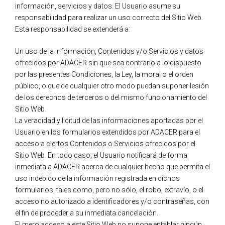
información, servicios y datos. El Usuario asume su
responsabilidad para realizar un uso correcto del Sitio Web.
Esta responsabilidad se extenderá a:
Un uso de la información, Contenidos y/o Servicios y datos
ofrecidos por ADACER sin que sea contrario a lo dispuesto
por las presentes Condiciones, la Ley, la moral o el orden
público, o que de cualquier otro modo puedan suponer lesión
de los derechos de terceros o del mismo funcionamiento del
Sitio Web.
La veracidad y licitud de las informaciones aportadas por el
Usuario en los formularios extendidos por ADACER para el
acceso a ciertos Contenidos o Servicios ofrecidos por el
Sitio Web. En todo caso, el Usuario notificará de forma
inmediata a ADACER acerca de cualquier hecho que permita el
uso indebido de la información registrada en dichos
formularios, tales como, pero no sólo, el robo, extravío, o el
acceso no autorizado a identificadores y/o contraseñas, con
el fin de proceder a su inmediata cancelación.
El mero acceso a este Sitio Web no supone entablar ningún