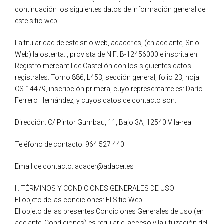
continuación los siguientes datos de información general de
este sitio web:
La titularidad de este sitio web, adacer.es, (en adelante, Sitio
Web) la ostenta: , provista de NIF: B-12456000 e inscrita en:
Registro mercantil de Castellón con los siguientes datos
registrales: Tomo 886, L453, sección general, folio 23, hoja
CS-14479, inscripción primera, cuyo representante es: Darío
Ferrero Hernández, y cuyos datos de contacto son:
Dirección: C/ Pintor Gumbau, 11, Bajo 3A, 12540 Vila-real
Teléfono de contacto: 964 527 440
Email de contacto: adacer@adacer.es
II. TÉRMINOS Y CONDICIONES GENERALES DE USO
El objeto de las condiciones: El Sitio Web
El objeto de las presentes Condiciones Generales de Uso (en
adelante, Condiciones) es regular el acceso y la utilización del