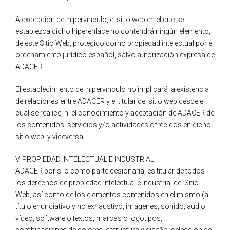
A excepción del hipervínculo, el sitio web en el que se
establezca dicho hiperenlace no contendrá ningún elemento,
de este Sitio Web, protegido como propiedad intelectual por el
ordenamiento jurídico español, salvo autorización expresa de
ADACER.
El establecimiento del hipervínculo no implicará la existencia
de relaciones entre ADACER y el titular del sitio web desde el
cual se realice, ni el conocimiento y aceptación de ADACER de
los contenidos, servicios y/o actividades ofrecidos en dicho
sitio web, y viceversa.
V. PROPIEDAD INTELECTUAL E INDUSTRIAL
ADACER por sí o como parte cesionaria, es titular de todos
los derechos de propiedad intelectual e industrial del Sitio
Web, así como de los elementos contenidos en el mismo (a
título enunciativo y no exhaustivo, imágenes, sonido, audio,
vídeo, software o textos, marcas o logotipos,