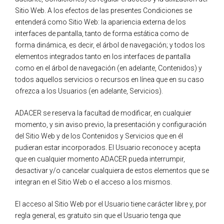
Sitio Web. A los efectos de las presentes Condiciones se
entenderá como Sitio Web: la apariencia externa de los
interfaces de pantalla, tanto de forma estática como de
forma dinámica, es decir, el árbol de navegación; y todos los
elementos integrados tanto en los interfaces de pantalla
como en el árbol de navegación (en adelante, Contenidos) y
todos aquellos servicios o recursos en línea que en su caso
ofrezca a los Usuarios (en adelante, Servicios).
ADACER se reserva la facultad de modificar, en cualquier
momento, y sin aviso previo, la presentación y configuración
del Sitio Web y de los Contenidos y Servicios que en él
pudieran estar incorporados. El Usuario reconoce y acepta
que en cualquier momento ADACER pueda interrumpir,
desactivar y/o cancelar cualquiera de estos elementos que se
integran en el Sitio Web o el acceso a los mismos.
El acceso al Sitio Web por el Usuario tiene carácter libre y, por
regla general, es gratuito sin que el Usuario tenga que