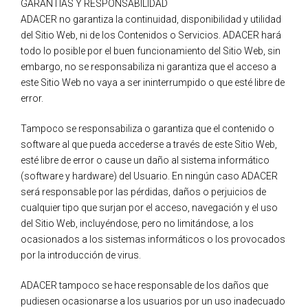
GARANTÍAS Y RESPONSABILIDAD
ADACER no garantiza la continuidad, disponibilidad y utilidad
del Sitio Web, ni de los Contenidos o Servicios. ADACER hará
todo lo posible por el buen funcionamiento del Sitio Web, sin
embargo, no se responsabiliza ni garantiza que el acceso a
este Sitio Web no vaya a ser ininterrumpido o que esté libre de
error.
Tampoco se responsabiliza o garantiza que el contenido o
software al que pueda accederse a través de este Sitio Web,
esté libre de error o cause un daño al sistema informático
(software y hardware) del Usuario. En ningún caso ADACER
será responsable por las pérdidas, daños o perjuicios de
cualquier tipo que surjan por el acceso, navegación y el uso
del Sitio Web, incluyéndose, pero no limitándose, a los
ocasionados a los sistemas informáticos o los provocados
por la introducción de virus.
ADACER tampoco se hace responsable de los daños que
pudiesen ocasionarse a los usuarios por un uso inadecuado