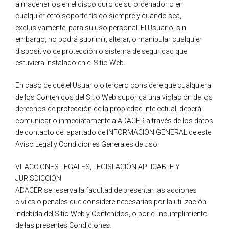
almacenarlos en el disco duro de su ordenador o en
cualquier otro soporte físico siempre y cuando sea,
exclusivamente, para su uso personal. El Usuario, sin
embargo, no podrá suprimir, alterar, o manipular cualquier
dispositivo de protección o sistema de seguridad que
estuviera instalado en el Sitio Web.
En caso de que el Usuario o tercero considere que cualquiera
de los Contenidos del Sitio Web suponga una violación de los
derechos de protección de la propiedad intelectual, deberá
comunicarlo inmediatamente a ADACER a través de los datos
de contacto del apartado de INFORMACIÓN GENERAL de este
Aviso Legal y Condiciones Generales de Uso.
VI. ACCIONES LEGALES, LEGISLACIÓN APLICABLE Y
JURISDICCIÓN
ADACER se reserva la facultad de presentar las acciones
civiles o penales que considere necesarias por la utilización
indebida del Sitio Web y Contenidos, o por el incumplimiento
de las presentes Condiciones.