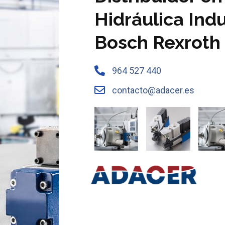
Hidráulica Indu
Bosch Rexroth
964 527 440
contacto@adacer.es