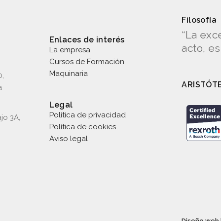
Filosofía
“La exc
Enlaces de interés
acto, e
La empresa
Cursos de Formación
Maquinaria
0,
ARISTÓT
a
Legal
Política de privacidad
jo 3A,
Política de cookies
Aviso legal
Diseño web 