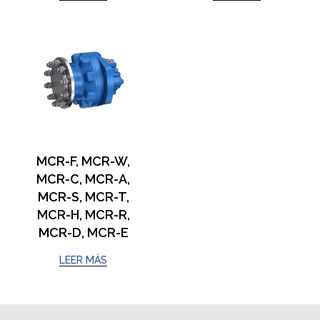
MCR-F, MCR-W,
MCR-C, MCR-A,
MCR-S, MCR-T,
MCR-H, MCR-R,
MCR-D, MCR-E
LEER MÁS