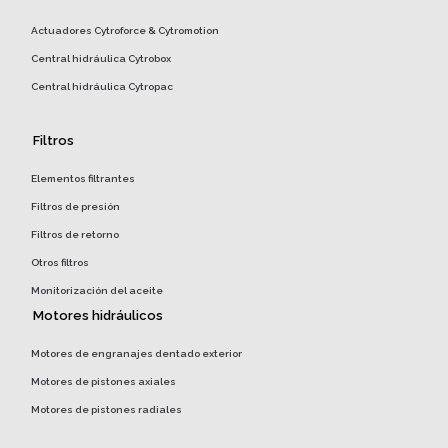
Actuadores Cytroforce & Cytromotion
Central hidráulica Cytrobox
Central hidráulica Cytropac
Filtros
Elementos filtrantes
Filtros de presión
Filtros de retorno
Otros filtros
Monitorización del aceite
Motores hidráulicos
Motores de engranajes dentado exterior
Motores de pistones axiales
Motores de pistones radiales