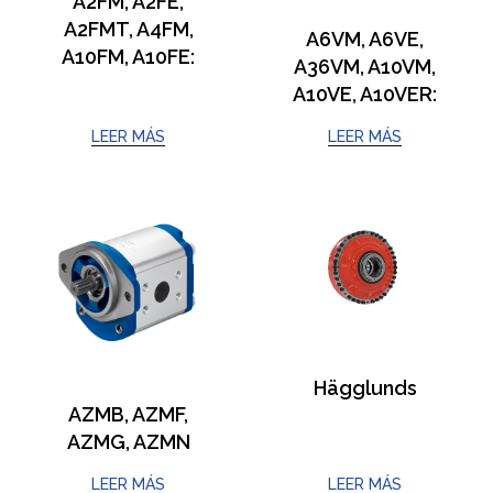
A2FM, A2FE,
A2FMT, A4FM,
A6VM, A6VE,
A10FM, A10FE:
A36VM, A10VM,
A10VE, A10VER:
LEER MÁS
LEER MÁS
Hägglunds
AZMB, AZMF,
AZMG, AZMN
LEER MÁS
LEER MÁS