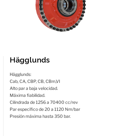
Hägglunds
Hägglunds:
Cab, CA, CBP, CB, CBm,VI
Alto par a baja velocidad.
Máxima fiabilidad.
Cilindrada de 1256 a 70400 cc/rev
Par específico de 20 a 1120 Nm/bar
Presión máxima hasta 350 bar.