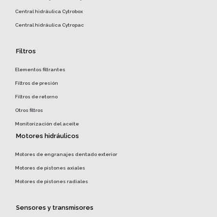
Central hidráulica Cytrobox
Central hidráulica Cytropac
Filtros
Elementos filtrantes
Filtros de presión
Filtros de retorno
Otros filtros
Monitorización del aceite
Motores hidráulicos
Motores de engranajes dentado exterior
Motores de pistones axiales
Motores de pistones radiales
Sensores y transmisores