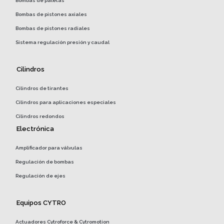
Bombas de paletas
Bombas de pistones axiales
Bombas de pistones radiales
Sistema regulación presión y caudal
Cilindros
Cilindros de tirantes
Cilindros para aplicaciones especiales
Cilindros redondos
Electrónica
Amplificador para válvulas
Regulación de bombas
Regulación de ejes
Equipos CYTRO
Actuadores Cytroforce & Cytromotion