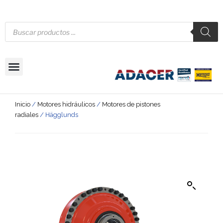
Inicio
/
Motores hidráulicos
/
Motores de pistones
radiales
/ Hägglunds