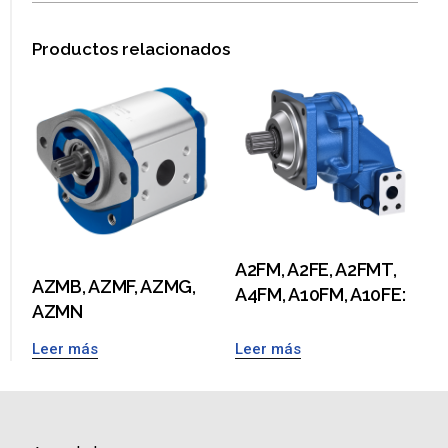
Productos relacionados
A2FM, A2FE, A2FMT,
AZMB, AZMF, AZMG,
A4FM, A10FM, A10FE:
AZMN
Leer más
Leer más