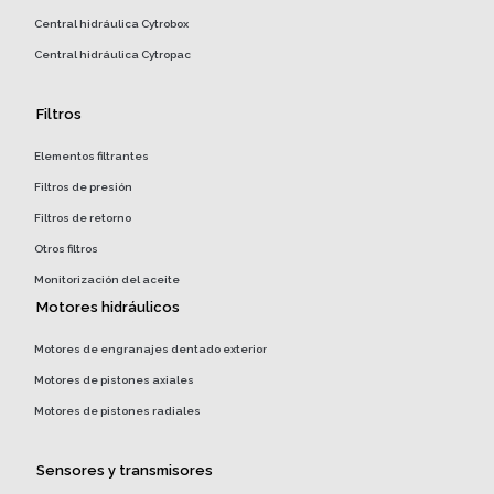
Central hidráulica Cytrobox
Central hidráulica Cytropac
Filtros
Elementos filtrantes
Filtros de presión
Filtros de retorno
Otros filtros
Monitorización del aceite
Motores hidráulicos
Motores de engranajes dentado exterior
Motores de pistones axiales
Motores de pistones radiales
Sensores y transmisores