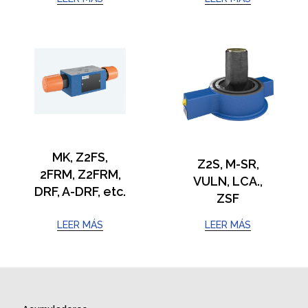
MK, Z2FS,
Z2S, M-SR,
2FRM, Z2FRM,
VULN, LCA.,
DRF, A-DRF, etc.
ZSF
LEER MÁS
LEER MÁS