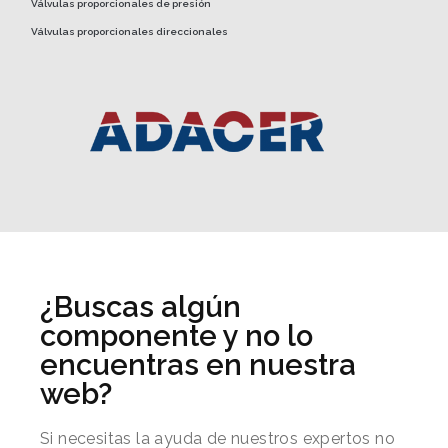
Válvulas proporcionales de presión
Válvulas proporcionales direccionales
¿Buscas algún
componente y no lo
encuentras en nuestra
web?
Si necesitas la ayuda de nuestros expertos no