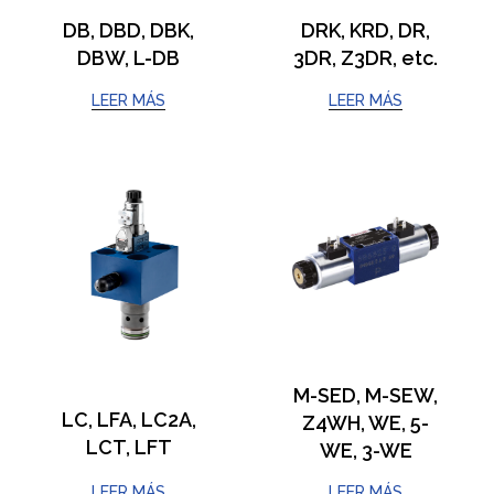
DB, DBD, DBK,
DRK, KRD, DR,
DBW, L-DB
3DR, Z3DR, etc.
LEER MÁS
LEER MÁS
M-SED, M-SEW,
LC, LFA, LC2A,
Z4WH, WE, 5-
LCT, LFT
WE, 3-WE
LEER MÁS
LEER MÁS