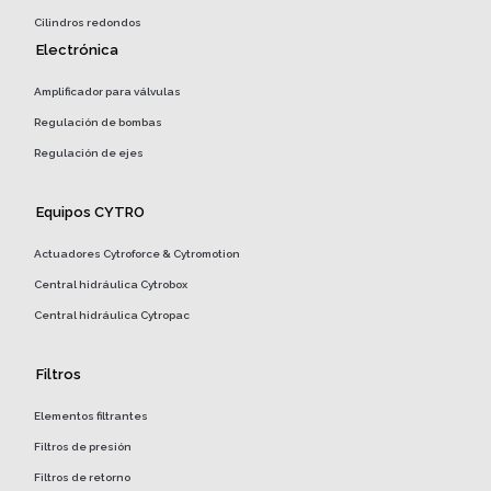
Cilindros redondos
Electrónica
Amplificador para válvulas
Regulación de bombas
Regulación de ejes
Equipos CYTRO
Actuadores Cytroforce & Cytromotion
Central hidráulica Cytrobox
Central hidráulica Cytropac
Filtros
Elementos filtrantes
Filtros de presión
Filtros de retorno