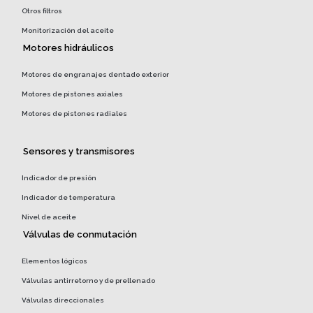
Otros filtros
Monitorización del aceite
Motores hidráulicos
Motores de engranajes dentado exterior
Motores de pistones axiales
Motores de pistones radiales
Sensores y transmisores
Indicador de presión
Indicador de temperatura
Nivel de aceite
Válvulas de conmutación
Elementos lógicos
Válvulas antirretorno y de prellenado
Válvulas direccionales