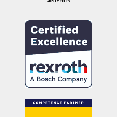
ARISTÓTELES