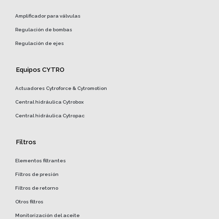
Amplificador para válvulas
Regulación de bombas
Regulación de ejes
Equipos CYTRO
Actuadores Cytroforce & Cytromotion
Central hidráulica Cytrobox
Central hidráulica Cytropac
Filtros
Elementos filtrantes
Filtros de presión
Filtros de retorno
Otros filtros
Monitorización del aceite