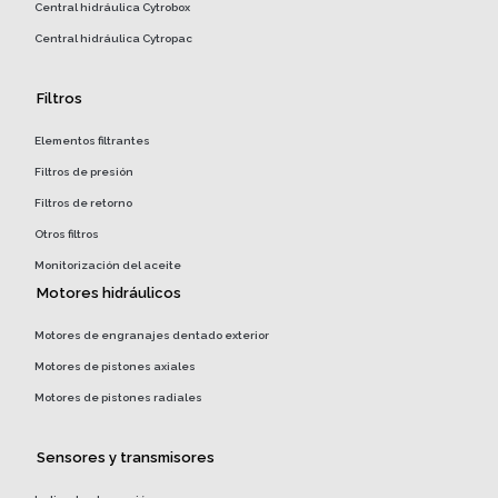
Central hidráulica Cytrobox
Central hidráulica Cytropac
Filtros
Elementos filtrantes
Filtros de presión
Filtros de retorno
Otros filtros
Monitorización del aceite
Motores hidráulicos
Motores de engranajes dentado exterior
Motores de pistones axiales
Motores de pistones radiales
Sensores y transmisores