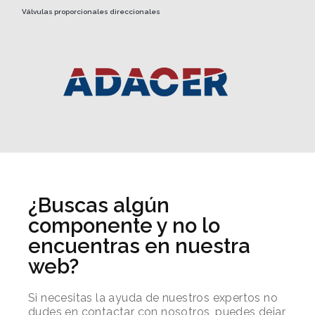
Válvulas proporcionales direccionales
¿Buscas algún
componente y no lo
encuentras en nuestra
web?
Si necesitas la ayuda de nuestros expertos no
dudes en contactar con nosotros, puedes dejar