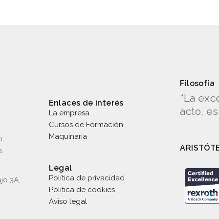
ABZMT
Filosofía
“La exc
Enlaces de interés
acto, e
La empresa
Cursos de Formación
Maquinaria
0,
ARISTÓT
a
Legal
Política de privacidad
jo 3A,
Política de cookies
Aviso legal