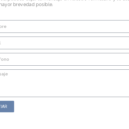
mayor brevedad posible.
IAR