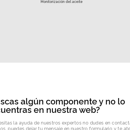
Monitorización del aceite
scas algún componente y no lo
uentras en nuestra web?
esitas la ayuda de nuestros expertos no dudes en contact
os, puedes dejar tu mensaje en nuestro formulario y te 