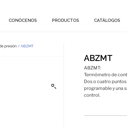
CONÓCENOS
PRODUCTOS
CATÁLOGOS
de presión
/ ABZMT
ABZMT
ABZMT:
Termómetro de con
Dos o cuatro puntos
programable y una s
control.