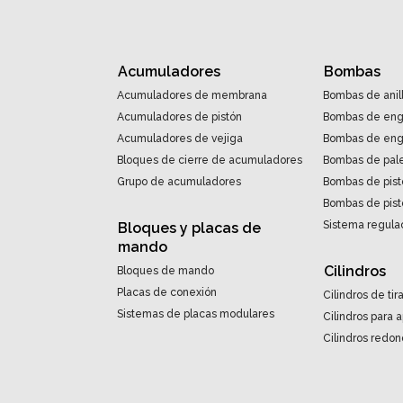
Acumuladores
Bombas
Acumuladores de membrana
Bombas de anil
Acumuladores de pistón
Bombas de eng
Acumuladores de vejiga
Bombas de engr
Bloques de cierre de acumuladores
Bombas de pal
Grupo de acumuladores
Bombas de pist
Bombas de pist
Sistema regulac
Bloques y placas de
mando
Cilindros
Bloques de mando
Placas de conexión
Cilindros de tir
Sistemas de placas modulares
Cilindros para 
Cilindros redo