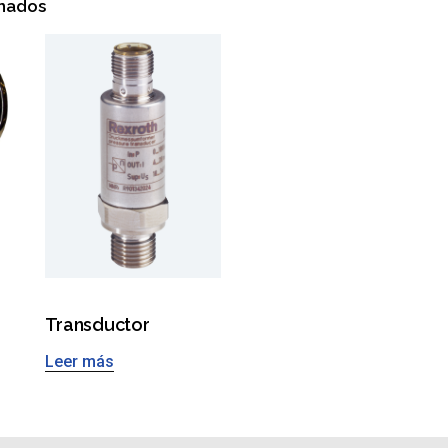
onados
Transductor
Leer más