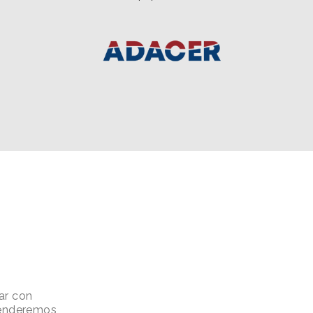
ar con
atenderemos