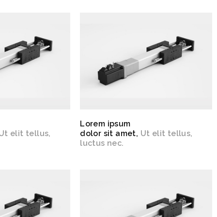
Lorem ipsum
Ut elit tellus,
dolor sit amet,
Ut elit tellus,
luctus nec.