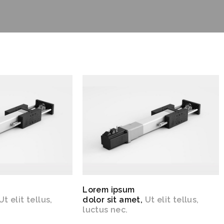
Lorem ipsum
Ut elit tellus,
dolor sit amet,
Ut elit tellus,
luctus nec.