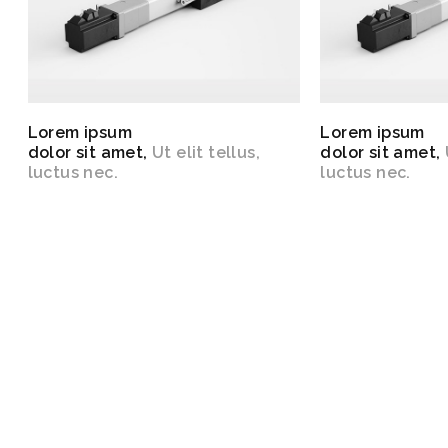
Lorem ipsum
Lorem ipsum
dolor sit amet,
Ut elit tellus,
dolor sit amet,
luctus nec.
luctus nec.