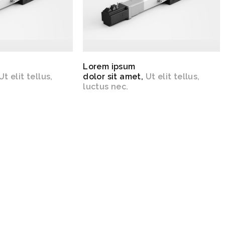
Lorem ipsum
Ut elit tellus,
dolor sit amet,
Ut elit tellus,
luctus nec.