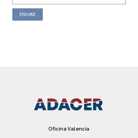
ENVIAR
Bombas de anillo dentado
Oficina Valencia