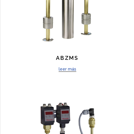
ABZMS
leer más