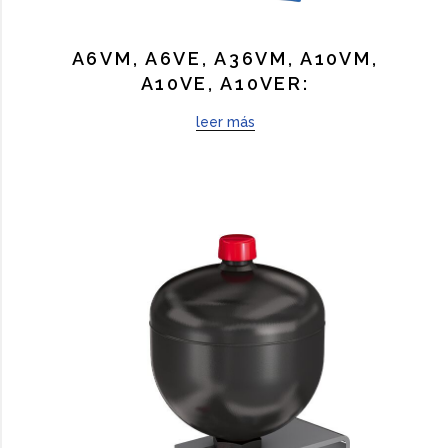
A6VM, A6VE, A36VM, A10VM,
A10VE, A10VER:
leer más