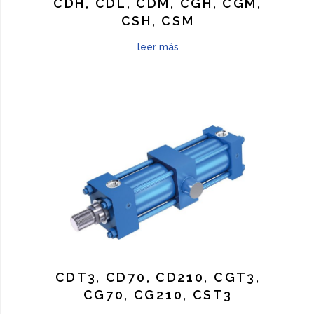
CDH, CDL, CDM, CGH, CGM,
CSH, CSM
leer más
CDT3, CD70, CD210, CGT3,
CG70, CG210, CST3