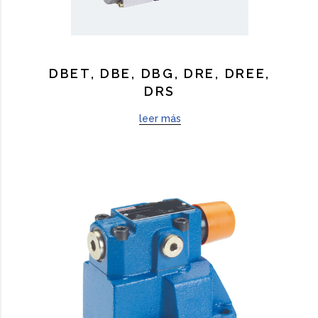
DBET, DBE, DBG, DRE, DREE,
DRS
leer más