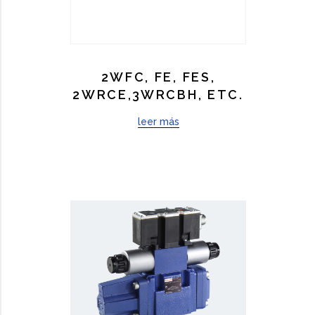
2WFC, FE, FES,
2WRCE,3WRCBH, ETC.
leer más