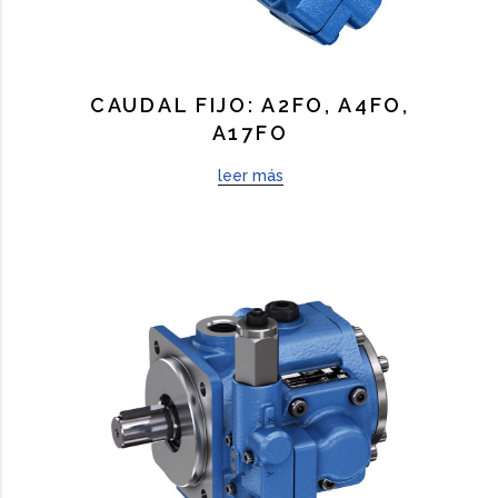
CAUDAL FIJO: A2FO, A4FO,
A17FO
leer más