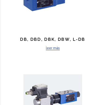
DB, DBD, DBK, DBW, L-DB
leer más