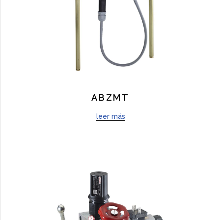
ABZMT
leer más