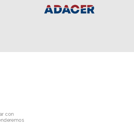
ar con
atenderemos