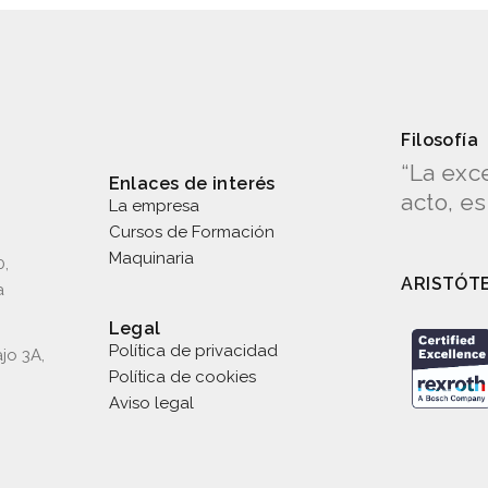
Filosofía
“La exc
Enlaces de interés
acto, e
La empresa
Cursos de Formación
Maquinaria
0,
ARISTÓT
a
Legal
Política de privacidad
jo 3A,
Política de cookies
Aviso legal