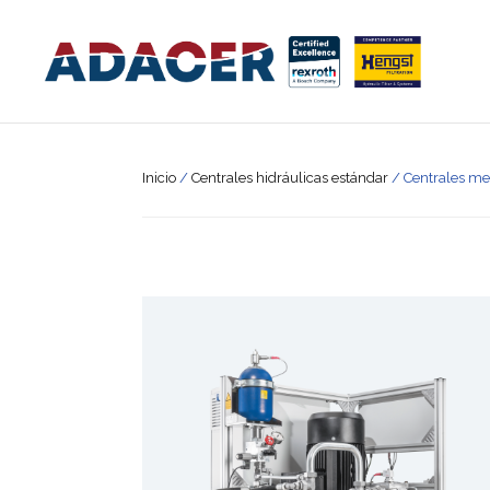
Inicio
/
Centrales hidráulicas estándar
/ Centrales m