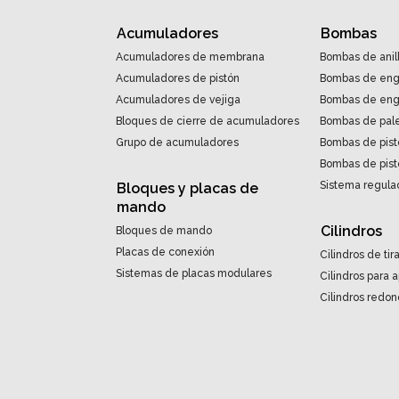
Acumuladores
Bombas
Acumuladores de membrana
Bombas de anil
Acumuladores de pistón
Bombas de eng
Acumuladores de vejiga
Bombas de engr
Bloques de cierre de acumuladores
Bombas de pal
Grupo de acumuladores
Bombas de pist
Bombas de pist
Sistema regulac
Bloques y placas de
mando
Cilindros
Bloques de mando
Placas de conexión
Cilindros de tir
Sistemas de placas modulares
Cilindros para 
Cilindros redo