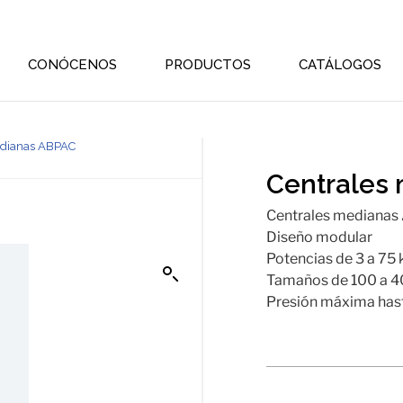
CONÓCENOS
PRODUCTOS
CATÁLOGOS
edianas ABPAC
Centrales
Centrales medianas
Diseño modular
Potencias de 3 a 75
Tamaños de 100 a 40
Presión máxima hast