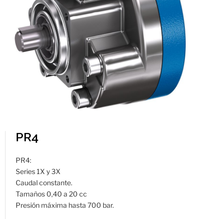
PR4
PR4:
Series 1X y 3X
Caudal constante.
Tamaños 0,40 a 20 cc
Presión máxima hasta 700 bar.