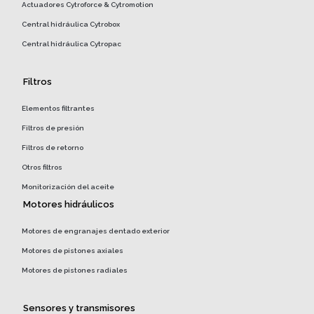
Actuadores Cytroforce & Cytromotion
Central hidráulica Cytrobox
Central hidráulica Cytropac
Filtros
Elementos filtrantes
Filtros de presión
Filtros de retorno
Otros filtros
Monitorización del aceite
Motores hidráulicos
Motores de engranajes dentado exterior
Motores de pistones axiales
Motores de pistones radiales
Sensores y transmisores