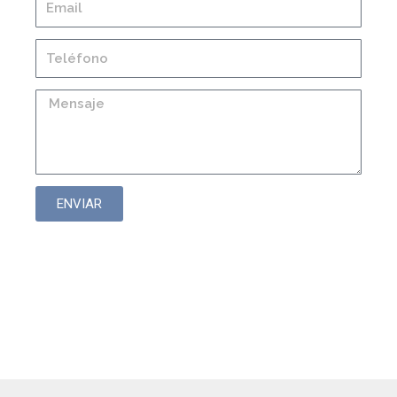
ENVIAR
Cilindros para
aplicaciones especiales