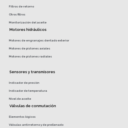
Filtros de retorno
Otros filtros
Monitorización del aceite
Motores hidráulicos
Motores de engranajes dentado exterior
Motores de pistones axiales
Motores de pistones radiales
Sensores y transmisores
Indicador de presión
Indicador de temperatura
Nivel de aceite
Válvulas de conmutación
Elementos lógicos
Válvulas antirretorno y de prellenado