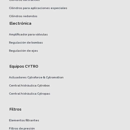
Cilindros para aplicaciones especiales
Cilindros redondos
Electrónica
Amplificador para válvulas
Regulación de bombas
Regulación de ejes
Equipos CYTRO
Actuadores Cytroforce & Cytromotion
Central hidráulica Cytrobox
Central hidráulica Cytropac
Filtros
Elementos filtrantes
Filtros de presión