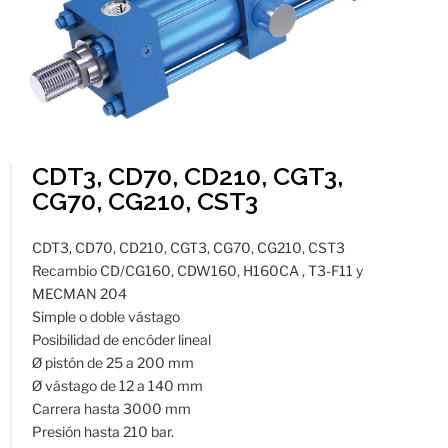
CDT3, CD70, CD210, CGT3,
CG70, CG210, CST3
CDT3, CD70, CD210, CGT3, CG70, CG210, CST3
Recambio CD/CG160, CDW160, H160CA , T3-F11 y
MECMAN 204
Simple o doble vástago
Posibilidad de encóder lineal
Ø pistón de 25 a 200 mm
Ø vástago de 12 a 140 mm
Carrera hasta 3000 mm
Presión hasta 210 bar.