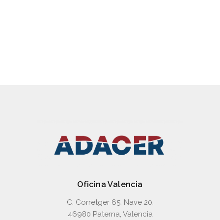
CDT3, CD70, CD210, CGT3,
CG70, CG210, CST3
Oficina Valencia
C. Corretger 65, Nave 20,
46980 Paterna, Valencia