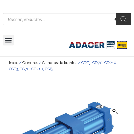
Inicio
/
Cilindros
/
Cilindros de tirantes
/ CDT3, CD70, CD210,
CGT3, CG70, CG210, CST3