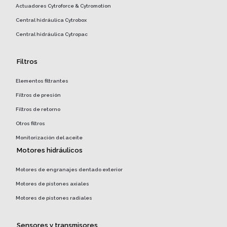
Actuadores Cytroforce & Cytromotion
Central hidráulica Cytrobox
Central hidráulica Cytropac
Filtros
Elementos filtrantes
Filtros de presión
Filtros de retorno
Otros filtros
Monitorización del aceite
Motores hidráulicos
Motores de engranajes dentado exterior
Motores de pistones axiales
Motores de pistones radiales
Sensores y transmisores