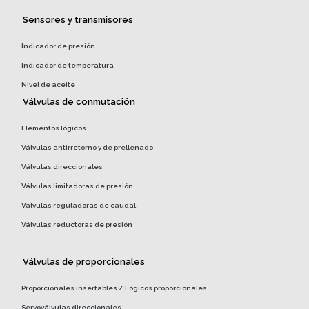
Sensores y transmisores
Indicador de presión
Indicador de temperatura
Nivel de aceite
Válvulas de conmutación
Elementos lógicos
Válvulas antirretorno y de prellenado
Válvulas direccionales
Válvulas limitadoras de presión
Válvulas reguladoras de caudal
Válvulas reductoras de presión
Válvulas de proporcionales
Proporcionales insertables / Lógicos proporcionales
Servoválvulas direccionales