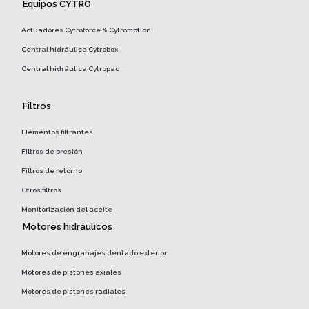
Equipos CYTRO
Actuadores Cytroforce & Cytromotion
Central hidráulica Cytrobox
Central hidráulica Cytropac
Filtros
Elementos filtrantes
Filtros de presión
Filtros de retorno
Otros filtros
Monitorización del aceite
Motores hidráulicos
Motores de engranajes dentado exterior
Motores de pistones axiales
Motores de pistones radiales