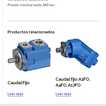
Presión máxima hasta 280 bar.
Productos relacionados
Caudal fijo: A2FO,
Caudal Fijo
A4FO, A17FO
Leer más
Leer más