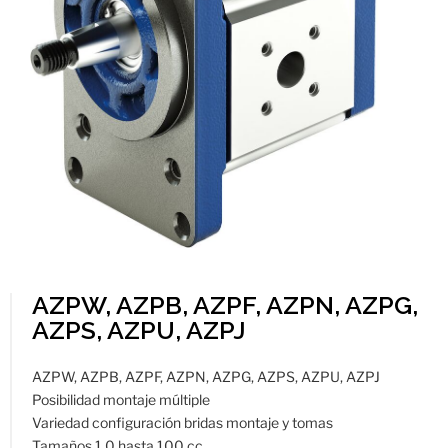
AZPW, AZPB, AZPF, AZPN, AZPG,
AZPS, AZPU, AZPJ
AZPW, AZPB, AZPF, AZPN, AZPG, AZPS, AZPU, AZPJ
Posibilidad montaje múltiple
Variedad configuración bridas montaje y tomas
Tamaños 1.0 hasta 100 cc