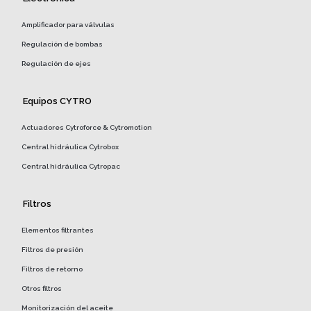
Amplificador para válvulas
Regulación de bombas
Regulación de ejes
Equipos CYTRO
Actuadores Cytroforce & Cytromotion
Central hidráulica Cytrobox
Central hidráulica Cytropac
Filtros
Elementos filtrantes
Filtros de presión
Filtros de retorno
Otros filtros
Monitorización del aceite