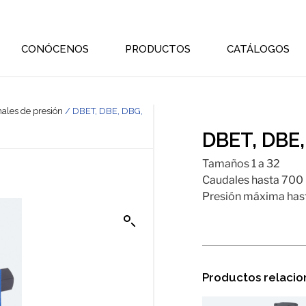
CONÓCENOS
PRODUCTOS
CATÁLOGOS
nales de presión
/ DBET, DBE, DBG,
DBET, DBE,
Tamaños 1 a 32
Caudales hasta 700 
Presión máxima hast
Productos relaci