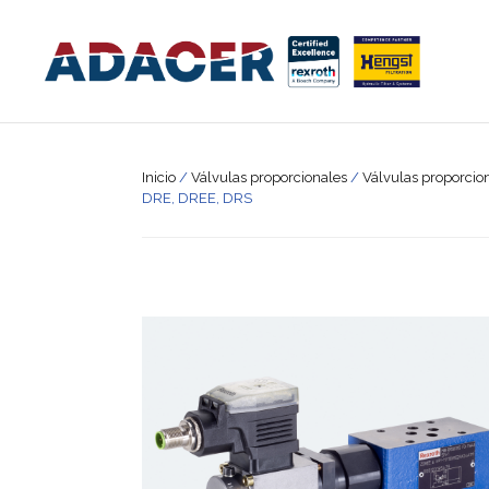
Inicio
/
Válvulas proporcionales
/
Válvulas proporcio
DRE, DREE, DRS