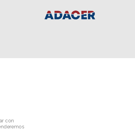
ar con
atenderemos