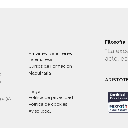
Filosofía
“La exc
Enlaces de interés
acto, e
La empresa
Cursos de Formación
Maquinaria
0,
ARISTÓT
a
Legal
Política de privacidad
jo 3A,
Política de cookies
Aviso legal