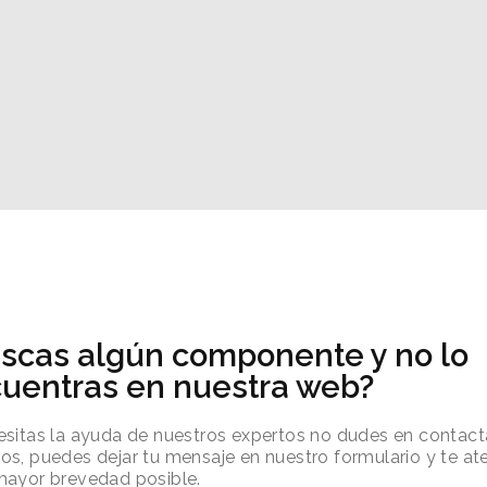
scas algún componente y no lo
uentras en nuestra web?
esitas la ayuda de nuestros expertos no dudes en contact
os, puedes dejar tu mensaje en nuestro formulario y te 
mayor brevedad posible.