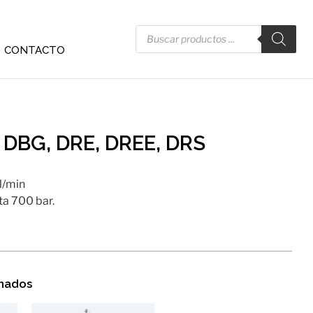
CONTACTO
 DBG, DRE, DREE, DRS
l/min
a 700 bar.
onados