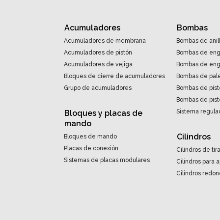
Acumuladores
Bombas
Acumuladores de membrana
Bombas de anil
Acumuladores de pistón
Bombas de eng
Acumuladores de vejiga
Bombas de engr
Bloques de cierre de acumuladores
Bombas de pal
Grupo de acumuladores
Bombas de pist
Bombas de pist
Sistema regulac
Bloques y placas de
mando
Cilindros
Bloques de mando
Placas de conexión
Cilindros de tir
Sistemas de placas modulares
Cilindros para 
Cilindros redo