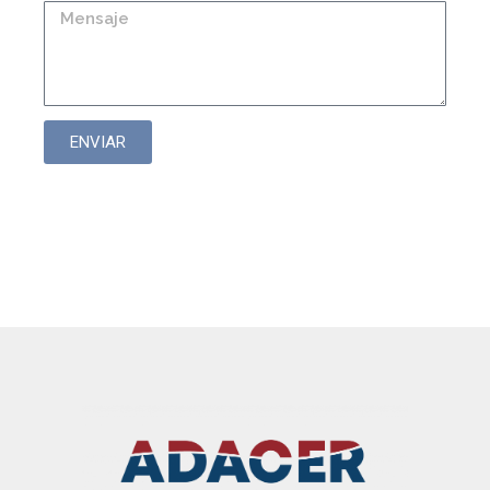
ENVIAR
Controles VT