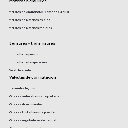
Motores hidráulicos
Motores de engranajes dentado exterior
Motores de pistones axiales
Motores de pistones radiales
Sensores y transmisores
Indicador de presión
Indicador de temperatura
Nivel de aceite
Válvulas de conmutación
Elementos lógicos
Válvulas antirretorno y de prellenado
Válvulas direccionales
Válvulas limitadoras de presión
Válvulas reguladoras de caudal