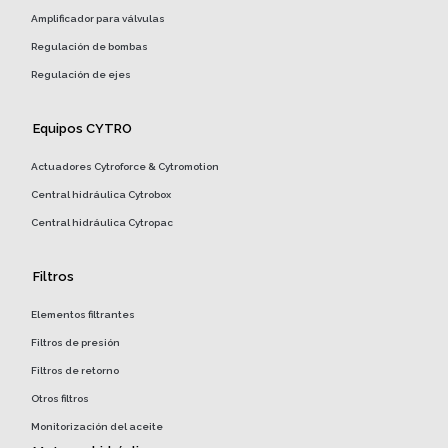
Amplificador para válvulas
Regulación de bombas
Regulación de ejes
Equipos CYTRO
Actuadores Cytroforce & Cytromotion
Central hidráulica Cytrobox
Central hidráulica Cytropac
Filtros
Elementos filtrantes
Filtros de presión
Filtros de retorno
Otros filtros
Monitorización del aceite