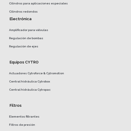
Cilindros para aplicaciones especiales
Cilindros redondos
Electrónica
Amplificador para válvulas
Regulación de bombas
Regulación de ejes
Equipos CYTRO
Actuadores Cytroforce & Cytromotion
Central hidráulica Cytrobox
Central hidráulica Cytropac
Filtros
Elementos filtrantes
Filtros de presión