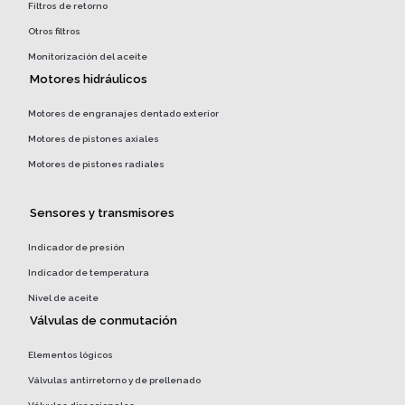
Filtros de retorno
Otros filtros
Monitorización del aceite
Motores hidráulicos
Motores de engranajes dentado exterior
Motores de pistones axiales
Motores de pistones radiales
Sensores y transmisores
Indicador de presión
Indicador de temperatura
Nivel de aceite
Válvulas de conmutación
Elementos lógicos
Válvulas antirretorno y de prellenado