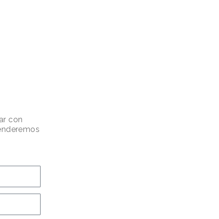
ar con
atenderemos