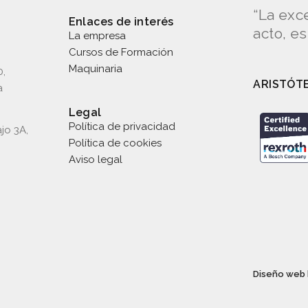
“La exc
Enlaces de interés
acto, e
La empresa
Cursos de Formación
Maquinaria
0,
ARISTÓT
a
Legal
Política de privacidad
jo 3A,
Política de cookies
Aviso legal
Diseño web 