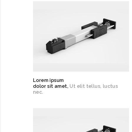
Lorem ipsum
dolor sit amet,
Ut elit tellus, luctus
nec.