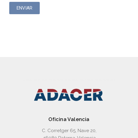
ENVIAR
Placas de conexión
Oficina Valencia
C. Corretger 65, Nave 20,
46980 Paterna, Valencia