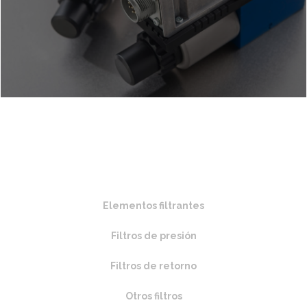
Elementos filtrantes
Filtros de presión
Filtros de retorno
Otros filtros