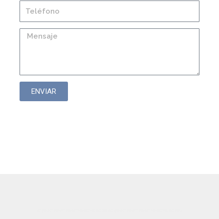
ENVIAR
Repuestos para filtros